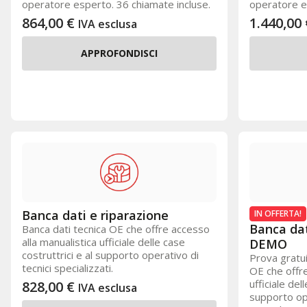
operatore esperto. 36 chiamate incluse.
operatore e
864,00
€
1.440,00
IVA esclusa
APPROFONDISCI
Banca dati e riparazione
IN OFFERTA!
Banca dat
Banca dati tecnica OE che offre accesso
alla manualistica ufficiale delle case
DEMO
costruttrici e al supporto operativo di
Prova gratui
tecnici specializzati.
OE che offre
ufficiale del
828,00
€
IVA esclusa
supporto ope