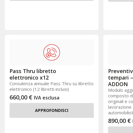
Pass Thru libretto
Preventiv
elettronico x12
tempari 
Consulenza annuale Pass Thru su libretto
ADDON
elettronico (12 libretti inclusi)
Modulo agg
composto da
660,00
€
IVA esclusa
originali e 
lavorazione 
APPROFONDISCI
automobilist
890,00
€