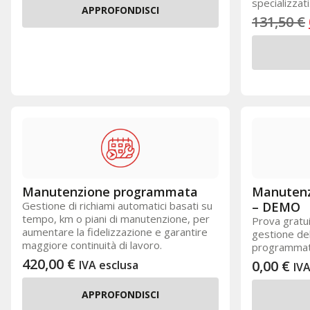
specializzati
APPROFONDISCI
131,50
€
Manutenzione programmata
Manuten
Gestione di richiami automatici basati su
– DEMO
tempo, km o piani di manutenzione, per
Prova gratui
aumentare la fidelizzazione e garantire
gestione de
maggiore continuità di lavoro.
programmat
420,00
€
0,00
€
IVA esclusa
IVA
APPROFONDISCI