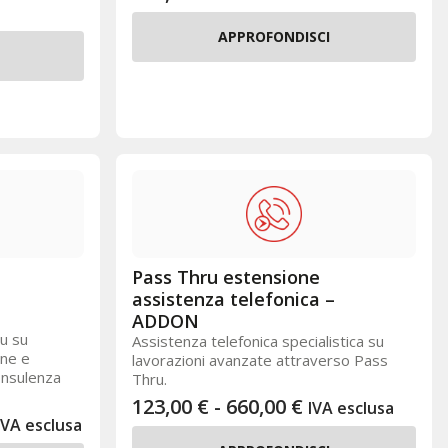
APPROFONDISCI
Pass Thru estensione
assistenza telefonica –
ADDON
u su
Assistenza telefonica specialistica su
one e
lavorazioni avanzate attraverso Pass
consulenza
Thru.
123,00
€
-
660,00
€
IVA esclusa
IVA esclusa