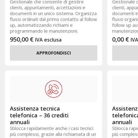
Gestionale che consente di gestire
Gestionale c
clienti, appuntamenti, accettazioni e
clienti, app
documenti in un unico sistema. Organizza
documenti in
flussi ordinati dal primo contatto al follow
flussi organ
up, automatizzando richiami e
follow up au
programmando le manutenzioni.
manutenzion
950,00
€
0,00
€
IVA esclusa
IVA
APPROFONDISCI
Assistenza tecnica
Assistenz
telefonica – 36 crediti
telefonica
annuali
annuali
Sblocca rapidamente anche i casi tecnici
Sblocca rapi
più complessi, grazie alla richiamata di un
più compless