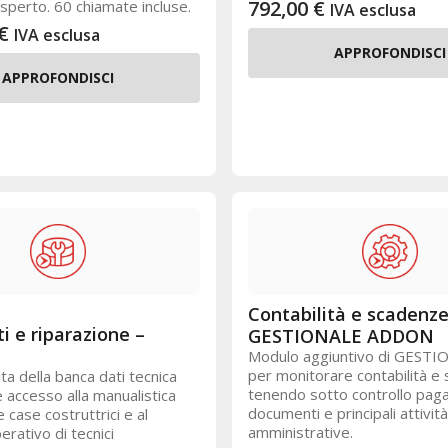
792,00
€
sperto. 60 chiamate incluse.
IVA esclusa
€
IVA esclusa
APPROFONDISCI
APPROFONDISCI
Contabilità e scadenze
i e riparazione –
GESTIONALE ADDON
Modulo aggiuntivo di GESTI
per monitorare contabilità e
ta della banca dati tecnica
tenendo sotto controllo pag
 accesso alla manualistica
documenti e principali attività
le case costruttrici e al
amministrative.
rativo di tecnici