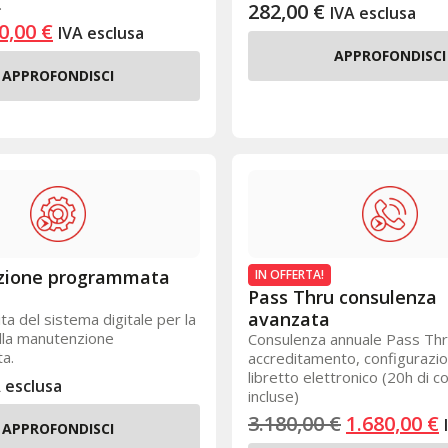
.
282,00
€
IVA esclusa
0,00
€
IVA esclusa
APPROFONDISCI
APPROFONDISCI
zione programmata
IN OFFERTA!
Pass Thru consulenza
avanzata
ta del sistema digitale per la
lla manutenzione
Consulenza annuale Pass Thr
a.
accreditamento, configurazi
libretto elettronico (20h di 
 esclusa
incluse)
3.180,00
€
1.680,00
€
APPROFONDISCI