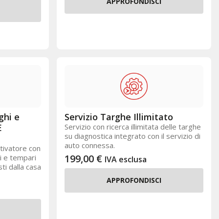
APPROFONDISCI
ghi e
Servizio Targhe Illimitato
E
Servizio con ricerca illimitata delle targhe
su diagnostica integrato con il servizio di
auto connessa.
ivatore con
199,00
€
li e tempari
IVA esclusa
ti dalla casa
APPROFONDISCI