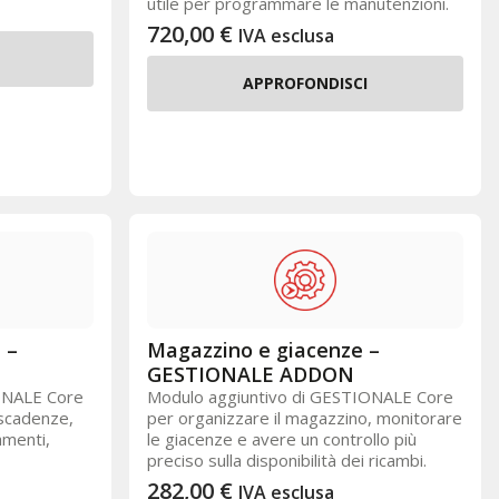
utile per programmare le manutenzioni.
720,00
€
IVA esclusa
APPROFONDISCI
 –
Magazzino e giacenze –
GESTIONALE ADDON
ONALE Core
Modulo aggiuntivo di GESTIONALE Core
 scadenze,
per organizzare il magazzino, monitorare
amenti,
le giacenze e avere un controllo più
preciso sulla disponibilità dei ricambi.
282,00
€
IVA esclusa