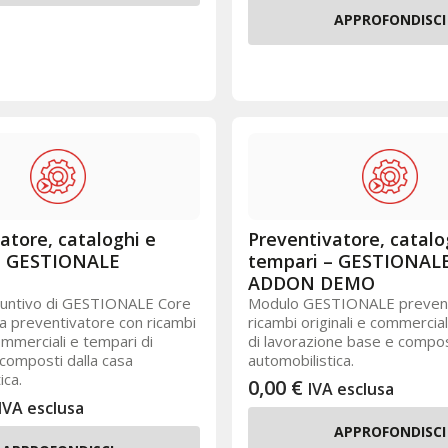
APPROFONDISCI
atore, cataloghi e
Preventivatore, catalo
– GESTIONALE
tempari – GESTIONAL
ADDON DEMO
iuntivo di GESTIONALE Core
Modulo GESTIONALE prevent
 preventivatore con ricambi
ricambi originali e commercia
commerciali e tempari di
di lavorazione base e compos
composti dalla casa
automobilistica.
ica.
0,00
€
IVA esclusa
IVA esclusa
APPROFONDISCI