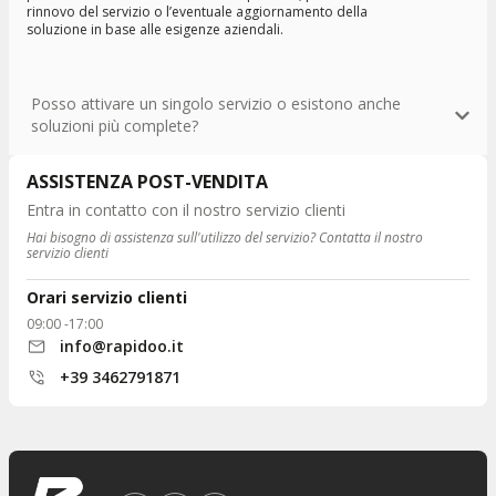
rinnovo del servizio o l’eventuale aggiornamento della
soluzione in base alle esigenze aziendali.
Posso attivare un singolo servizio o esistono anche
soluzioni più complete?
ASSISTENZA POST-VENDITA
Entra in contatto con il nostro servizio clienti
Hai bisogno di assistenza sull'utilizzo del servizio? Contatta il nostro
servizio clienti
Orari servizio clienti
09:00 -17:00
info@rapidoo.it
+39 3462791871