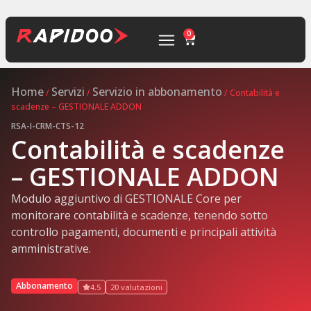
0
Home
Servizi
Servizio in abbonamento
/
/
/ Contabilità e
scadenze – GESTIONALE ADDON
RSA-I-CRM-CTS-12
Contabilità e scadenze
– GESTIONALE ADDON
Modulo aggiuntivo di GESTIONALE Core per
monitorare contabilità e scadenze, tenendo sotto
controllo pagamenti, documenti e principali attività
amministrative.
Abbonamento
4.5
20 valutazioni