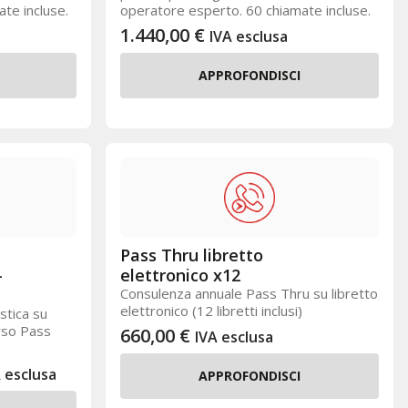
te incluse.
operatore esperto. 60 chiamate incluse.
1.440,00
€
IVA esclusa
APPROFONDISCI
Pass Thru libretto
–
elettronico x12
Consulenza annuale Pass Thru su libretto
elettronico (12 libretti inclusi)
stica su
rso Pass
660,00
€
IVA esclusa
 esclusa
APPROFONDISCI