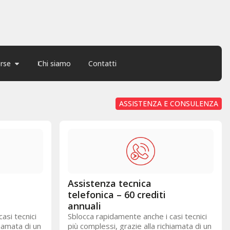
orse
Chi siamo
Contatti
ASSISTENZA E CONSULENZA
Assistenza tecnica
telefonica – 60 crediti
annuali
asi tecnici
Sblocca rapidamente anche i casi tecnici
hiamata di un
più complessi, grazie alla richiamata di un