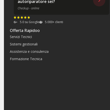
autoriparatore sei?
Checkup - online
5.0 su Google
5.000+ clienti
Offerta Rapidoo
Servizi Tecnici
Sistemi gestionali
Assistenza e consulenza
Formazione Tecnica