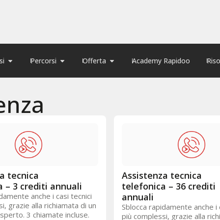
si
Percorsi
Offerta
Academy Rapidoo
Ris
enza
a tecnica
Assistenza tecnica
 – 3 crediti annuali
telefonica – 36 crediti
damente anche i casi tecnici
annuali
i, grazie alla richiamata di un
Sblocca rapidamente anche i c
perto. 3 chiamate incluse.
più complessi, grazie alla ric