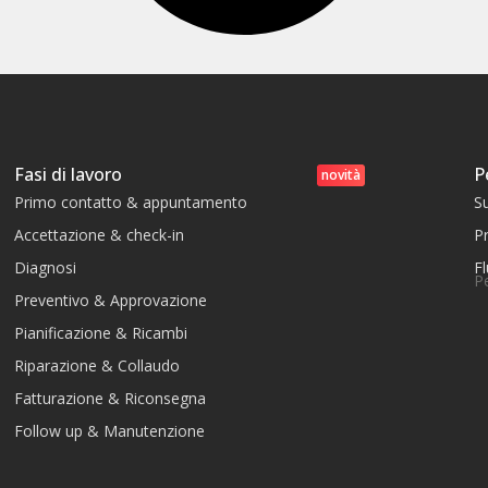
Fasi di lavoro
P
novità
Primo contatto & appuntamento
S
Accettazione & check-in
Pr
Diagnosi
Fl
P
Preventivo & Approvazione
Pianificazione & Ricambi
Riparazione & Collaudo
Fatturazione & Riconsegna
Follow up & Manutenzione