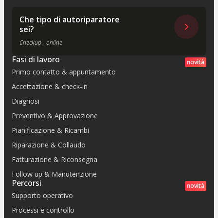
Che tipo di autoriparatore
sei?
Checkup - online
Fasi di lavoro
novità
Primo contatto & appuntamento
Accettazione & check-in
Diagnosi
Preventivo & Approvazione
Pianificazione & Ricambi
Riparazione & Collaudo
Fatturazione & Riconsegna
Follow up & Manutenzione
Percorsi
novità
Supporto operativo
Processi e controllo