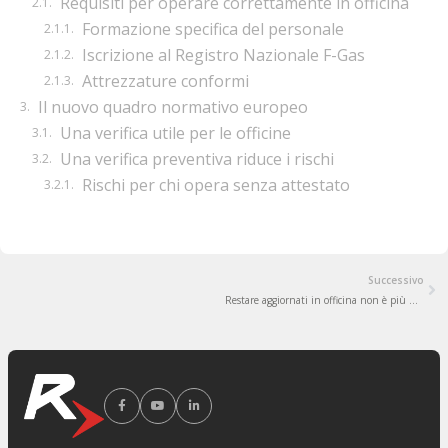
Requisiti per operare correttamente in officina
Formazione specifica del personale
Iscrizione al Registro Nazionale F-Gas
Attrezzature conformi
Il nuovo quadro normativo europeo
Una verifica utile per le officine
Una verifica preventiva riduce i rischi
Rischi per chi opera senza attestato
Successivo
Restare aggiornati in officina non è più una scelta