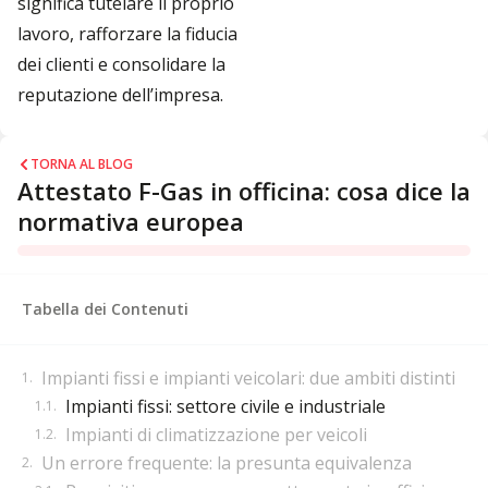
significa tutelare il proprio
lavoro, rafforzare la fiducia
dei clienti e consolidare la
reputazione dell’impresa.
TORNA AL BLOG
Attestato F-Gas in officina: cosa dice la
normativa europea
Tabella dei Contenuti
Impianti fissi e impianti veicolari: due ambiti distinti
Impianti fissi: settore civile e industriale
Impianti di climatizzazione per veicoli
Un errore frequente: la presunta equivalenza