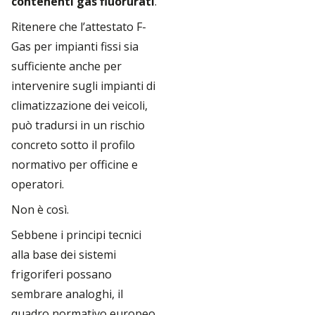
contenenti gas fluorurati
.
Ritenere che l’attestato F-
Gas per impianti fissi sia
sufficiente anche per
intervenire sugli impianti di
climatizzazione dei veicoli,
può tradursi in un rischio
concreto sotto il profilo
normativo per officine e
operatori.
Non è così.
Sebbene i principi tecnici
alla base dei sistemi
frigoriferi possano
sembrare analoghi, il
quadro normativo europeo