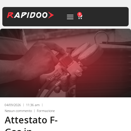
0
04/09/2026
11:36 am
Nessun commento
Formazione
Attestato F-