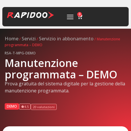
0
Home
Servizi
Servizio in abbonamento
/
/
/ Manutenzione
programmata – DEMO
RSA-T-MPG-DEMO
Manutenzione
programmata – DEMO
Prova gratuita del sistema digitale per la gestione della
manutenzione programmata.
DEMO
4.5
20 valutazioni