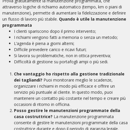
Prova gratuitamente la manutenzione programmata, che
attraverso logiche di richiamo automatico (tempo, km o piani di
manutenzione), permette di aumentare la fidelizzazione e definire
un flusso di lavoro più stabile.
Quando è utile la manutenzione
programmata
I clienti spariscono dopo il primo intervento;
I richiami vengono fatti a memoria o senza un metodo;
L’agenda è piena a giorni alterni;
Difficile prevedere carico e ricavi futuri;
Si lavora su problematiche, non in ottica preventiva;
Difficoltà di gestione su portafogli ampi o più sedi.
Che vantaggio ho rispetto alla gestione tradizionale
dei tagliandi?
Puoi monitorare meglio le scadenze,
organizzare i richiami in modo più efficace e offrire un
servizio più puntuale al cliente. In questo modo, puoi
mantenere un contatto più costante nel tempo e creare più
occasioni di ritorno in officina.
Posso gestire le manutenzioni programmate della
casa costruttrice?
La manutenzione programmata
consente di gestire le manutenzioni programmate della casa
costruttrice durante e dopo il periodo di garanzia legale.