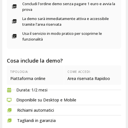
Concludi l'ordine demo senza pagare 1 euro e avvia la
prova​
La demo sarà immediatamente attiva e accessibile
tramite l'area riservata
Usa il servizio in modo pratico per scoprirne le
funzionalità
Cosa include la demo?
TIPOLOGIA:
COME ACCEDI:
Piattaforma online
Area riservata Rapidoo
Durata: 1/2 mesi
Disponibile su Desktop e Mobile
Richiami automatici
Tagliandi in garanzia