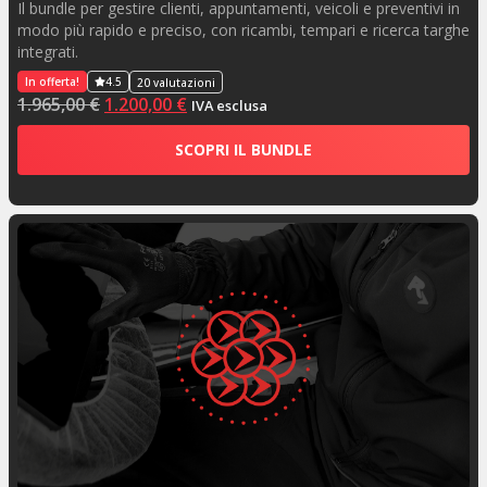
Il bundle per gestire clienti, appuntamenti, veicoli e preventivi in
modo più rapido e preciso, con ricambi, tempari e ricerca targhe
integrati.
In offerta!
4.5
20 valutazioni
1.965,00
€
1.200,00
€
IVA esclusa
SCOPRI IL BUNDLE