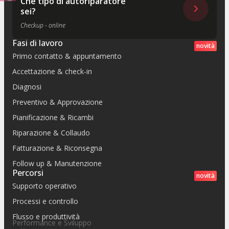
Che tipo di autoriparatore
sei?
Checkup - online
Fasi di lavoro
novità
Primo contatto & appuntamento
Accettazione & check-in
Diagnosi
Preventivo & Approvazione
Pianificazione & Ricambi
Riparazione & Collaudo
Fatturazione & Riconsegna
Follow up & Manutenzione
Percorsi
novità
Supporto operativo
Processi e controllo
Flusso e produttività
Performance e Sviluppo