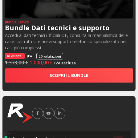
Bundle Servizi
Bundle Dati tecnici e supporto
Accedi ai dati tecnici ufficiali OE, consulta la manualistica delle
case costruttrici e ricevi supporto telefonico specializzato nei
casi più complessi.
In offerta!
4.5
20 valutazioni
1.373,00
€
1.000,00
€
IVA esclusa
SCOPRI IL BUNDLE