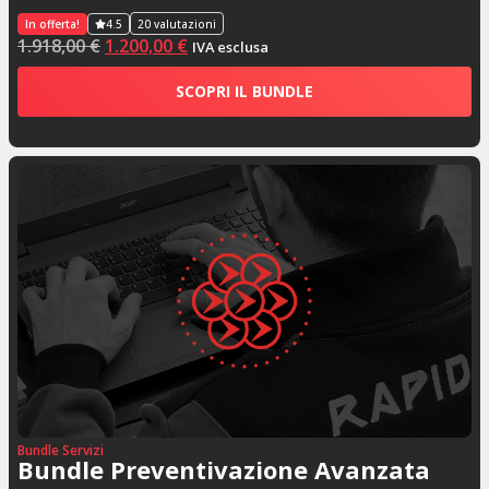
In offerta!
4.5
20 valutazioni
1.918,00
€
1.200,00
€
IVA esclusa
SCOPRI IL BUNDLE
Bundle Servizi
Bundle Preventivazione Avanzata