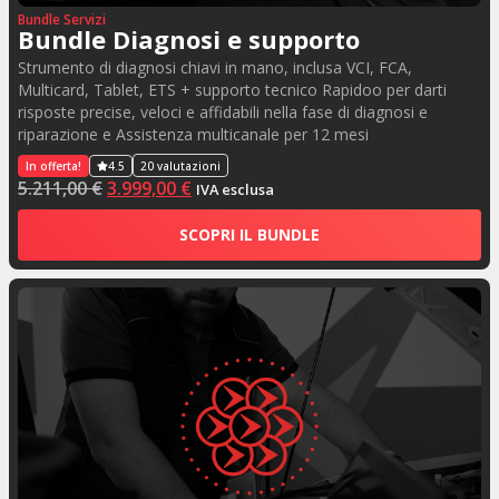
Bundle Servizi
Bundle Diagnosi e supporto
Strumento di diagnosi chiavi in mano, inclusa VCI, FCA,
Multicard, Tablet, ETS + supporto tecnico Rapidoo per darti
risposte precise, veloci e affidabili nella fase di diagnosi e
riparazione e Assistenza multicanale per 12 mesi
In offerta!
4.5
20 valutazioni
5.211,00
€
3.999,00
€
IVA esclusa
SCOPRI IL BUNDLE