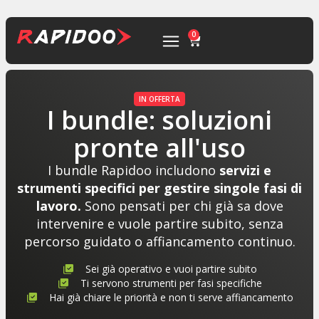
0
IN OFFERTA
I bundle: soluzioni
pronte all'uso
I bundle Rapidoo includono
servizi e
strumenti specifici per gestire singole fasi di
lavoro.
Sono pensati per chi già sa dove
intervenire e vuole partire subito, senza
percorso guidato o affiancamento continuo.
Sei già operativo e vuoi partire subito
Ti servono strumenti per fasi specifiche
Hai già chiare le priorità e non ti serve affiancamento