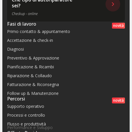
sei?
Checkup - online
Fasi di lavoro
novità
Primo contatto & appuntamento
Accettazione & check-in
Diagnosi
Preventivo & Approvazione
Pianificazione & Ricambi
Riparazione & Collaudo
Fatturazione & Riconsegna
Follow up & Manutenzione
Percorsi
novità
Supporto operativo
Processi e controllo
Flusso e produttività
Performance e Sviluppo