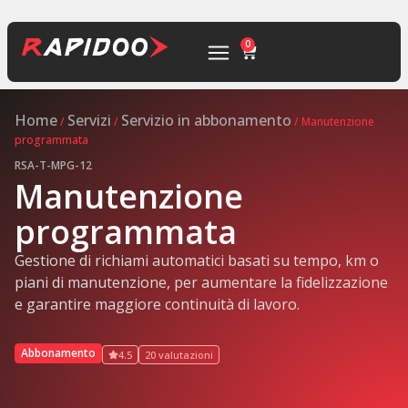
0
Home
Servizi
Servizio in abbonamento
/
/
/ Manutenzione
programmata
RSA-T-MPG-12
Manutenzione
programmata
Gestione di richiami automatici basati su tempo, km o
piani di manutenzione, per aumentare la fidelizzazione
e garantire maggiore continuità di lavoro.
Abbonamento
4.5
20 valutazioni