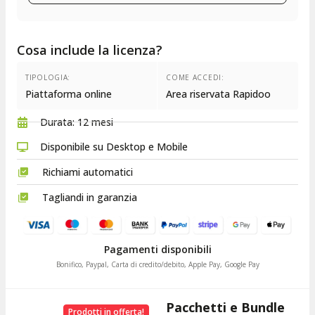
Cosa include la licenza?
TIPOLOGIA:
COME ACCEDI:
Piattaforma online
Area riservata Rapidoo
Durata: 12 mesi​
Disponibile su Desktop e Mobile
Richiami automatici
Tagliandi in garanzia
Pagamenti disponibili
Bonifico, Paypal, Carta di credito/debito, Apple Pay, Google Pay
Pacchetti e Bundle
Prodotti in offerta!