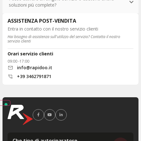
soluzioni più complete?
ASSISTENZA POST-VENDITA
Entra in contatto con il nostro servizio clienti
Hai bisogno di assistenza sull'utilizzo del servizio? Contatta il nostro
servizio clienti
Orari servizio clienti
09:00 -17:00
info@rapidoo.it
+39 3462791871
Che tipo di autoriparatore