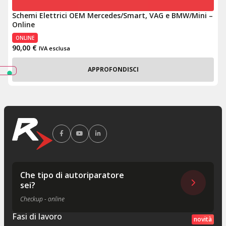
Schemi Elettrici OEM Mercedes/Smart, VAG e BMW/Mini –
Online
ONLINE
90,00
€
IVA esclusa
APPROFONDISCI
Che tipo di autoriparatore
sei?
Checkup - online
Fasi di lavoro
novità