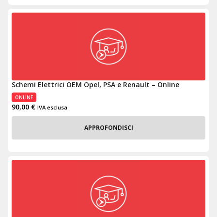
Schemi Elettrici OEM Opel, PSA e Renault – Online
ONLINE
90,00
€
IVA esclusa
APPROFONDISCI