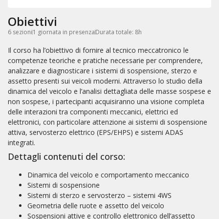
Obiettivi
6 sezioni
1 giornata in presenza
Durata totale: 8h
Il corso ha l’obiettivo di fornire al tecnico meccatronico le
competenze teoriche e pratiche necessarie per comprendere,
analizzare e diagnosticare i sistemi di sospensione, sterzo e
assetto presenti sui veicoli moderni. Attraverso lo studio della
dinamica del veicolo e l’analisi dettagliata delle masse sospese e
non sospese, i partecipanti acquisiranno una visione completa
delle interazioni tra componenti meccanici, elettrici ed
elettronici, con particolare attenzione ai sistemi di sospensione
attiva, servosterzo elettrico (EPS/EHPS) e sistemi ADAS
integrati.
Dettagli contenuti del corso:
Dinamica del veicolo e comportamento meccanico
Sistemi di sospensione
Sistemi di sterzo e servosterzo – sistemi 4WS
Geometria delle ruote e assetto del veicolo
Sospensioni attive e controllo elettronico dell’assetto