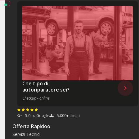
Che tipo di
autoriparatore sei?
Checkup - online
5.0 su Google
5.000+ clienti
Offerta Rapidoo
Servizi Tecnici