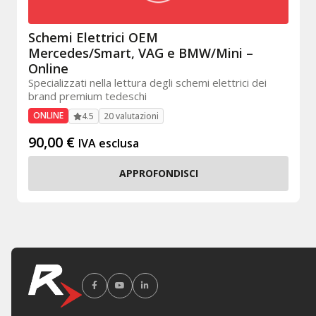
Schemi Elettrici OEM
Mercedes/Smart, VAG e BMW/Mini –
Online
Specializzati nella lettura degli schemi elettrici dei
brand premium tedeschi
ONLINE
20 valutazioni
4.5
90,00
€
IVA esclusa
APPROFONDISCI