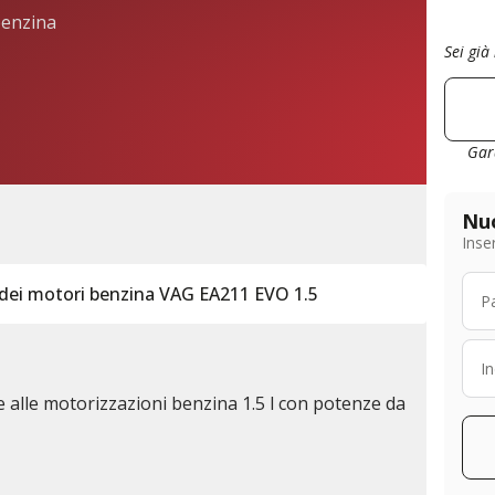
benzina
Sei già
Gar
Nuo
Inser
a dei motori benzina VAG EA211 EVO 1.5
ate alle motorizzazioni benzina 1.5 l con potenze da