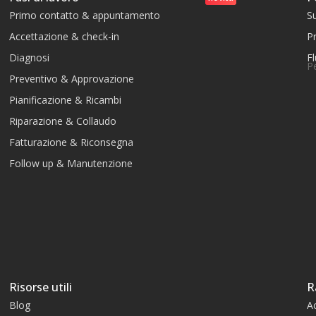
Primo contatto & appuntamento
S
Accettazione & check-in
Pr
Diagnosi
Fl
P
Preventivo & Approvazione
Pianificazione & Ricambi
Riparazione & Collaudo
Fatturazione & Riconsegna
Follow up & Manutenzione
Risorse utili
R
Blog
A