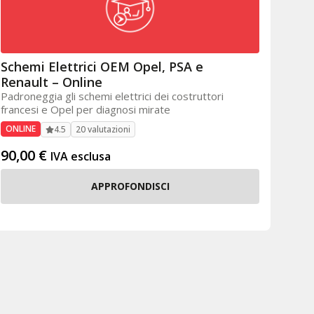
Schemi Elettrici OEM Opel, PSA e
Renault – Online
Padroneggia gli schemi elettrici dei costruttori
francesi e Opel per diagnosi mirate
ONLINE
20 valutazioni
4.5
90,00
€
IVA esclusa
APPROFONDISCI