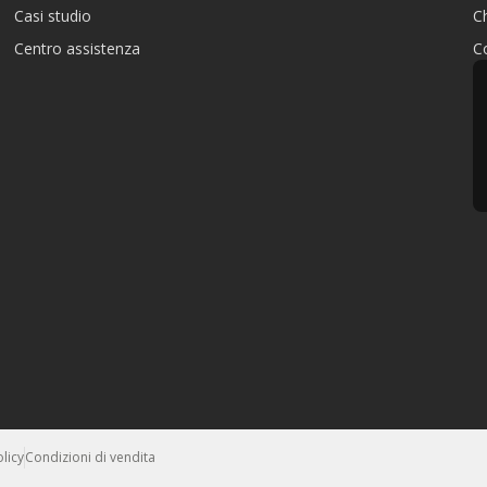
Casi studio
C
Centro assistenza
Co
licy
Condizioni di vendita