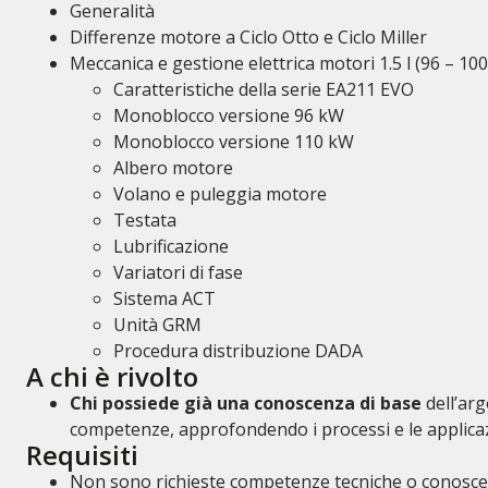
Generalità
Differenze motore a Ciclo Otto e Ciclo Miller
Meccanica e gestione elettrica motori 1.5 l (96 – 10
Caratteristiche della serie EA211 EVO
Monoblocco versione 96 kW
Monoblocco versione 110 kW
Albero motore
Volano e puleggia motore
Testata
Lubrificazione
Variatori di fase
Sistema ACT
Unità GRM
Procedura distribuzione DADA
A chi è rivolto
Chi possiede già una conoscenza di base
dell’ar
competenze, approfondendo i processi e le applicaz
Requisiti
Non sono richieste competenze tecniche o conoscen