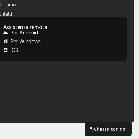
hi siamo
ntatti
Assistenza remota
Per Android
Per Windows
IOS
Chatta con noi