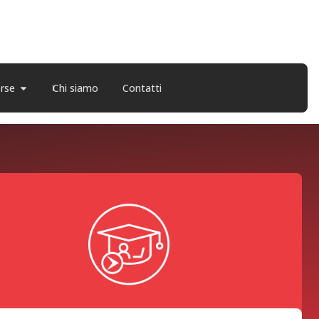
orse
Chi siamo
Contatti