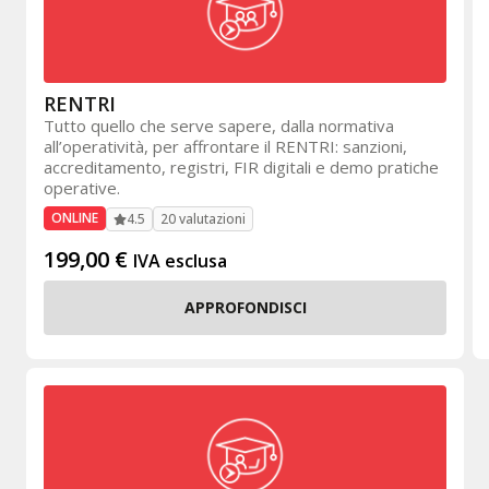
RENTRI
Tutto quello che serve sapere, dalla normativa
all’operatività, per affrontare il RENTRI: sanzioni,
accreditamento, registri, FIR digitali e demo pratiche
operative.
ONLINE
20 valutazioni
4.5
199,00
€
IVA esclusa
APPROFONDISCI