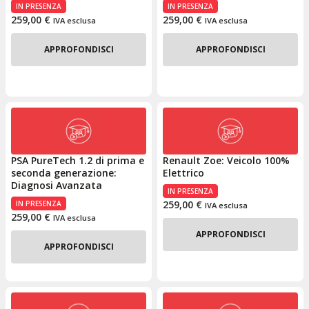
IN PRESENZA
IN PRESENZA
259,00
€
259,00
€
IVA esclusa
IVA esclusa
APPROFONDISCI
APPROFONDISCI
PSA PureTech 1.2 di prima e
Renault Zoe: Veicolo 100%
seconda generazione:
Elettrico
Diagnosi Avanzata
IN PRESENZA
259,00
€
IN PRESENZA
IVA esclusa
259,00
€
IVA esclusa
APPROFONDISCI
APPROFONDISCI