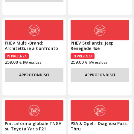
PHEV Multi-Brand:
PHEV Stellantis: Jeep
Architetture a Confronto
Renegade 4xe
IN PRESENZA
IN PRESENZA
259,00
€
259,00
€
IVA esclusa
IVA esclusa
APPROFONDISCI
APPROFONDISCI
Piattaforma globale TNGA
PSA & Opel – Diagnosi Pass-
su Toyota Yaris P21
Thru