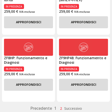
IN PRESENZA
IN PRESENZA
259,00
€
259,00
€
IVA esclusa
IVA esclusa
APPROFONDISCI
APPROFONDISCI
ZF8HP: Funzionamento e
ZF9HP48: Funzionamento e
Diagnosi
Diagnosi
IN PRESENZA
IN PRESENZA
259,00
€
259,00
€
IVA esclusa
IVA esclusa
APPROFONDISCI
APPROFONDISCI
Precedente
1
2
Successivo