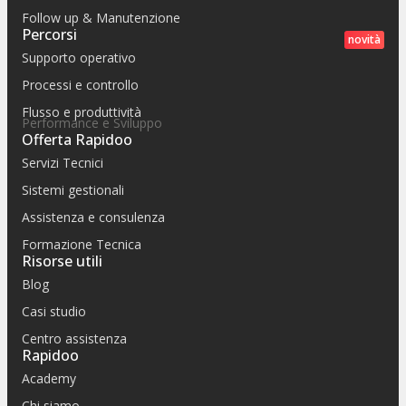
Follow up & Manutenzione
Percorsi
novità
Supporto operativo
Processi e controllo
Flusso e produttività
Performance e Sviluppo
Offerta Rapidoo
Servizi Tecnici
Sistemi gestionali
Assistenza e consulenza
Formazione Tecnica
Risorse utili
Blog
Casi studio
Centro assistenza
Rapidoo
Academy
Chi siamo