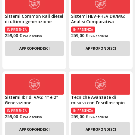
Sistemi Common Rail diesel
Sistemi HEV-PHEV DR/MG:
di ultima generazione
Analisi Comparativa
IN PRESENZA
IN PRESENZA
259,00
€
259,00
€
IVA esclusa
IVA esclusa
APPROFONDISCI
APPROFONDISCI
Sistemi Ibridi VAG: 1ª e 2ª
Tecniche Avanzate di
Generazione
misura con l’oscilloscopio
IN PRESENZA
IN PRESENZA
259,00
€
259,00
€
IVA esclusa
IVA esclusa
APPROFONDISCI
APPROFONDISCI