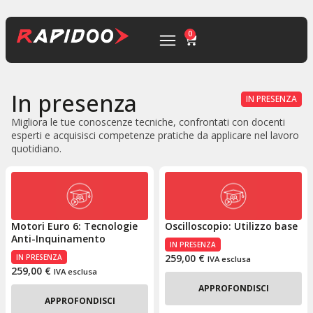
0
In presenza
IN PRESENZA
Migliora le tue conoscenze tecniche, confrontati con docenti
esperti e acquisisci competenze pratiche da applicare nel lavoro
quotidiano.
Motori Euro 6: Tecnologie
Oscilloscopio: Utilizzo base
Anti-Inquinamento
IN PRESENZA
259,00
€
IN PRESENZA
IVA esclusa
259,00
€
IVA esclusa
APPROFONDISCI
APPROFONDISCI