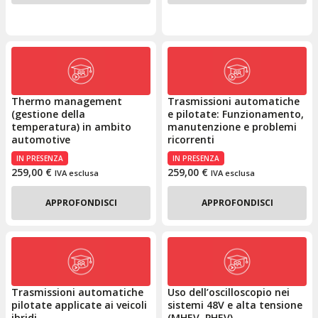
Thermo management
Trasmissioni automatiche
(gestione della
e pilotate: Funzionamento,
temperatura) in ambito
manutenzione e problemi
automotive
ricorrenti
IN PRESENZA
IN PRESENZA
259,00
€
259,00
€
IVA esclusa
IVA esclusa
APPROFONDISCI
APPROFONDISCI
Trasmissioni automatiche
Uso dell’oscilloscopio nei
pilotate applicate ai veicoli
sistemi 48V e alta tensione
ibridi
(MHEV–PHEV)