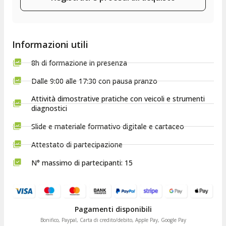
Informazioni utili
8h di formazione in presenza
Dalle 9:00 alle 17:30 con pausa pranzo
Attività dimostrative pratiche con veicoli e strumenti
diagnostici
Slide e materiale formativo digitale e cartaceo
Attestato di partecipazione
N° massimo di partecipanti: 15
Pagamenti disponibili
Bonifico, Paypal, Carta di credito/debito, Apple Pay, Google Pay