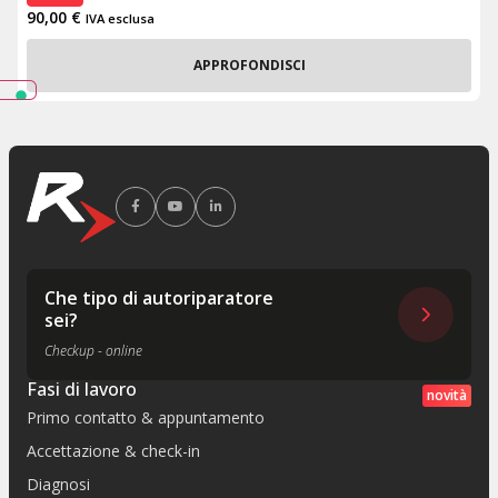
90,00
€
IVA esclusa
APPROFONDISCI
Che tipo di autoriparatore
sei?
Checkup - online
Fasi di lavoro
novità
Primo contatto & appuntamento
Accettazione & check-in
Diagnosi