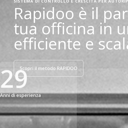
SISTEMA DI CONTROLLO E CRESCITA PER AUTORI
Rapidoo è il pa
tua officina in 
efficiente e scal
29
Scopri il metodo RAPIDOO
Anni di esperienza