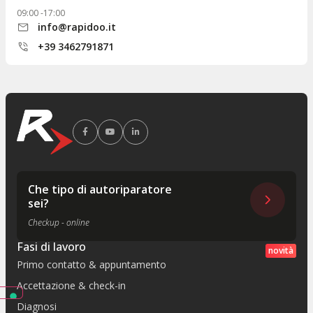
09:00 -17:00
info@rapidoo.it
+39 3462791871
Che tipo di autoriparatore
sei?
Checkup - online
Fasi di lavoro
novità
Primo contatto & appuntamento
Accettazione & check-in
Diagnosi