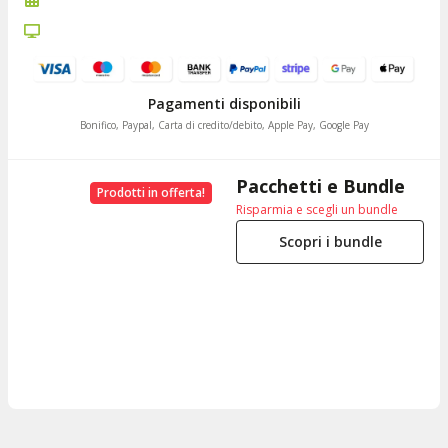
Pagamenti disponibili
Bonifico, Paypal, Carta di credito/debito, Apple Pay, Google Pay
Pacchetti e Bundle
Prodotti in offerta!
Risparmia e scegli un bundle
Scopri i bundle