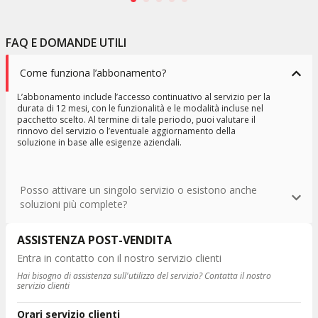
FAQ E DOMANDE UTILI
Come funziona l’abbonamento?
L’abbonamento include l’accesso continuativo al servizio per la
durata di 12 mesi, con le funzionalità e le modalità incluse nel
pacchetto scelto. Al termine di tale periodo, puoi valutare il
rinnovo del servizio o l’eventuale aggiornamento della
soluzione in base alle esigenze aziendali.
Posso attivare un singolo servizio o esistono anche
soluzioni più complete?
ASSISTENZA POST-VENDITA
Entra in contatto con il nostro servizio clienti
Hai bisogno di assistenza sull'utilizzo del servizio? Contatta il nostro
servizio clienti
Orari servizio clienti