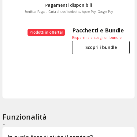
Pagamenti disponibili
Bonifico, Paypal, Carta di credito/debito, Apple Pay, Google Pay
Pacchetti e Bundle
Prodotti in offerta!
Risparmia e scegli un bundle
Scopri i bundle
Funzionalità
–