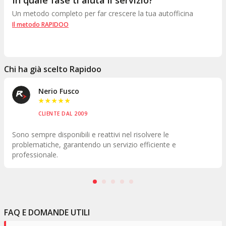
In quale fase ti aiuta il servizio?
Un metodo completo per far crescere la tua autofficina
Il metodo RAPIDOO
Chi ha già scelto Rapidoo
Nerio Fusco
★
★
★
★
★
CLIENTE DAL 2009
Sono sempre disponibili e reattivi nel risolvere le
problematiche, garantendo un servizio efficiente e
professionale.
FAQ E DOMANDE UTILI