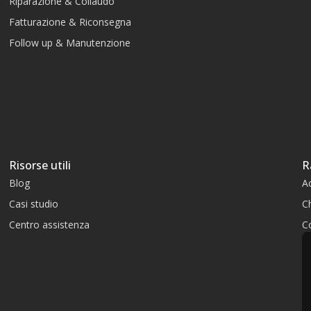
Riparazione & Collaudo
Fatturazione & Riconsegna
Follow up & Manutenzione
Risorse utili
R
Blog
A
Casi studio
C
Centro assistenza
Co