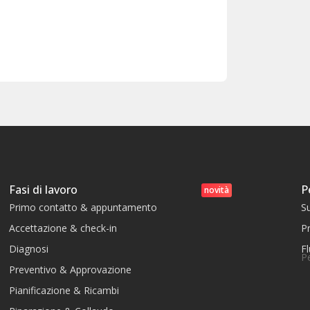
Fasi di lavoro
P
novità
Primo contatto & appuntamento
S
Accettazione & check-in
Pr
Diagnosi
Fl
P
Preventivo & Approvazione
Pianificazione & Ricambi