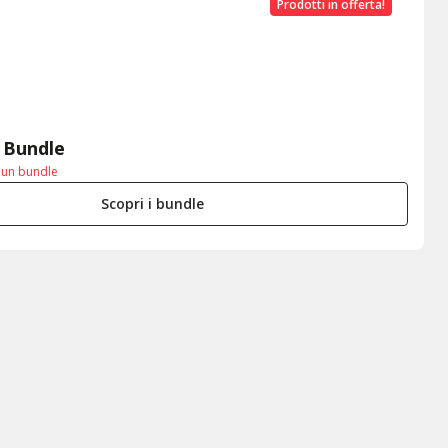
Prodotti in offerta!
 Bundle
i un bundle
Scopri i bundle