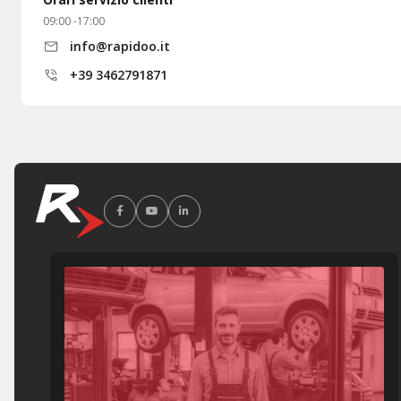
09:00 -17:00
info@rapidoo.it
+39 3462791871