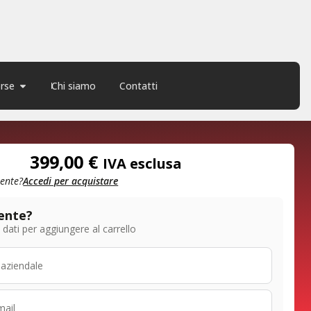
orse
Chi siamo
Contatti
399,00
€
IVA esclusa
iente?
Accedi per acquistare
ente?
oi dati per aggiungere al carrello