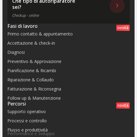
Che tipo di autoriparatore
sei?
Checkup - online
Fasi di lavoro
novità
Primo contatto & appuntamento
Accettazione & check-in
Diagnosi
Preventivo & Approvazione
Pianificazione & Ricambi
Riparazione & Collaudo
Fatturazione & Riconsegna
Follow up & Manutenzione
Percorsi
novità
Supporto operativo
Processi e controllo
Flusso e produttività
Performance e Sviluppo