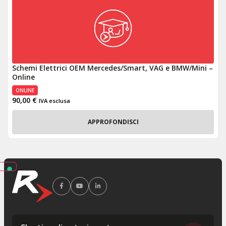
Schemi Elettrici OEM Mercedes/Smart, VAG e BMW/Mini –
Online
ONLINE
90,00
€
IVA esclusa
APPROFONDISCI