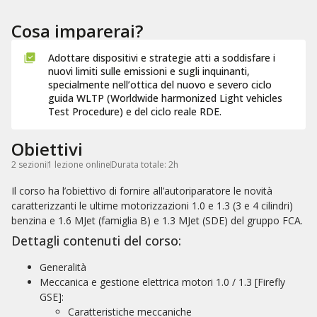
Cosa imparerai?
Adottare dispositivi e strategie atti a soddisfare i
nuovi limiti sulle emissioni e sugli inquinanti,
specialmente nell’ottica del nuovo e severo ciclo
guida WLTP (Worldwide harmonized Light vehicles
Test Procedure) e del ciclo reale RDE.
Obiettivi
2 sezioni
1 lezione online
Durata totale: 2h
Il corso ha l’obiettivo di fornire all’autoriparatore le novità
caratterizzanti le ultime motorizzazioni 1.0 e 1.3 (3 e 4 cilindri)
benzina e 1.6 MJet (famiglia B) e 1.3 MJet (SDE) del gruppo FCA.
Dettagli contenuti del corso:
Generalità
Meccanica e gestione elettrica motori 1.0 / 1.3 [Firefly
GSE]:
Caratteristiche meccaniche