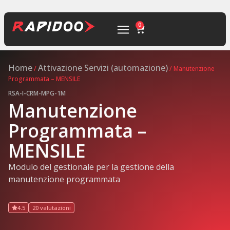
0
Home
Attivazione Servizi (automazione)
/
/ Manutenzione
Programmata – MENSILE
RSA-I-CRM-MPG-1M
Manutenzione
Programmata –
MENSILE
Modulo del gestionale per la gestione della
manutenzione programmata
4.5
20 valutazioni