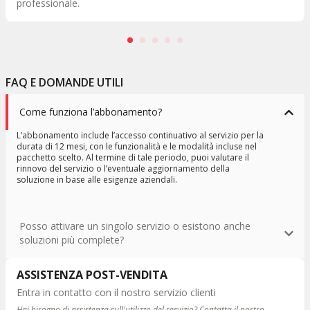
gruppo.
FAQ E DOMANDE UTILI
Come funziona l’abbonamento?
L’abbonamento include l’accesso continuativo al servizio per la
durata di 12 mesi, con le funzionalità e le modalità incluse nel
pacchetto scelto. Al termine di tale periodo, puoi valutare il
rinnovo del servizio o l’eventuale aggiornamento della
soluzione in base alle esigenze aziendali.
Posso attivare un singolo servizio o esistono anche
soluzioni più complete?
ASSISTENZA POST-VENDITA
Entra in contatto con il nostro servizio clienti
Hai bisogno di assistenza sull'utilizzo del servizio? Contatta il nostro