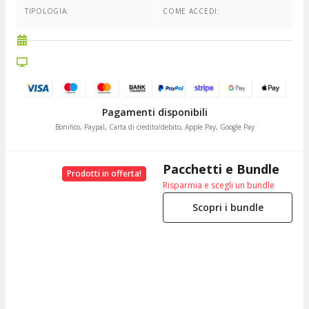
TIPOLOGIA:
COME ACCEDI:
Pagamenti disponibili
Bonifico, Paypal, Carta di credito/debito, Apple Pay, Google Pay
Pacchetti e Bundle
Prodotti in offerta!
Risparmia e scegli un bundle
Scopri i bundle