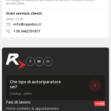
servizio clienti
Orari servizio clienti
09:00 -17:00
info@rapidoo.it
+39 3462791871
Che tipo di autoriparatore
sei?
Checkup - online
Fasi di lavoro
novità
Primo contatto & appuntamento