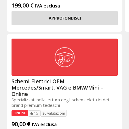
199,00
€
IVA esclusa
APPROFONDISCI
Schemi Elettrici OEM
Mercedes/Smart, VAG e BMW/Mini –
Online
Specializzati nella lettura degli schemi elettrici dei
brand premium tedeschi
ONLINE
20 valutazioni
4.5
90,00
€
IVA esclusa