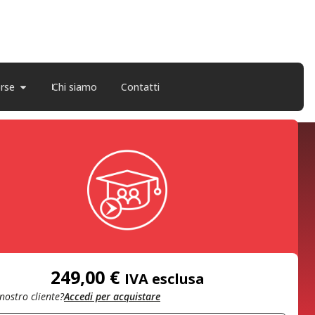
orse
Chi siamo
Contatti
249,00
€
IVA esclusa
 nostro cliente?
Accedi per acquistare