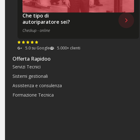
Che tipo di
autoriparatore sei?
Checkup - online
5.0 su Google
5.000+ clienti
Offerta Rapidoo
Servizi Tecnici
Sistemi gestionali
Assistenza e consulenza
Formazione Tecnica