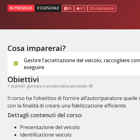
ESSENZIALE
IN PRESENZA
8h
4.5
20 valutazioni
Cosa imparerai?
Gestire l’accettazione del veicolo, raccogliere cor
eseguire
Obiettivi
7 sezioni
1 giornata in presenza
Durata totale: 8h
Il corso ha l’obiettivo di fornire all’autoriparatore quel
con la finalità di creare una fidelizzazione efficiente.
Dettagli contenuti del corso:
Presentazione del veicolo
Identificazione veicolo