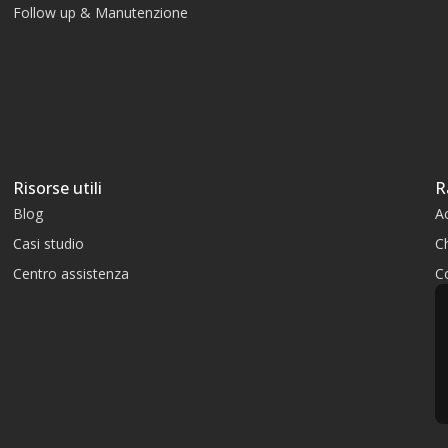
Follow up & Manutenzione
Risorse utili
R
Blog
A
Casi studio
C
Centro assistenza
Co