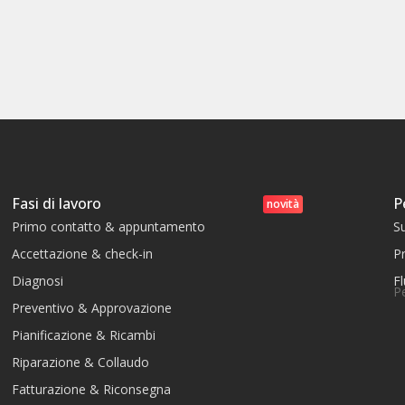
Fasi di lavoro
P
novità
Primo contatto & appuntamento
S
Accettazione & check-in
Pr
Diagnosi
Fl
P
Preventivo & Approvazione
Pianificazione & Ricambi
Riparazione & Collaudo
Fatturazione & Riconsegna