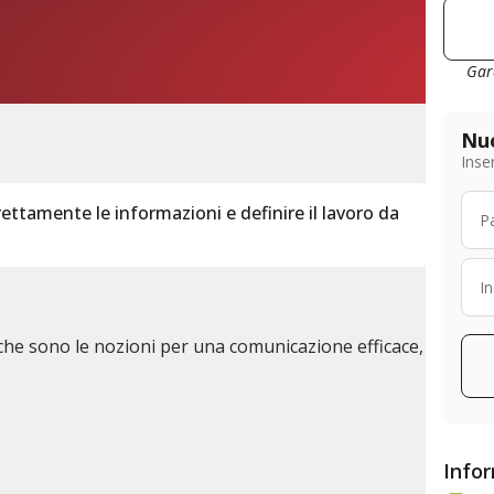
Gar
Nuo
Inser
rettamente le informazioni e definire il lavoro da
le che sono le nozioni per una comunicazione efficace,
Infor