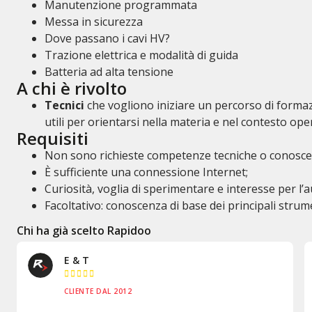
Manutenzione programmata
Messa in sicurezza
Dove passano i cavi HV?
Trazione elettrica e modalità di guida
Batteria ad alta tensione
A chi è rivolto
Tecnici
che vogliono iniziare un percorso di forma
utili per orientarsi nella materia e nel contesto ope
Requisiti
Non sono richieste competenze tecniche o conoscen
È sufficiente una connessione Internet;
Curiosità, voglia di sperimentare e interesse per l’
Facoltativo: conoscenza di base dei principali strume
Chi ha già scelto Rapidoo
Inn & Auto





CLIENTE DAL 1998