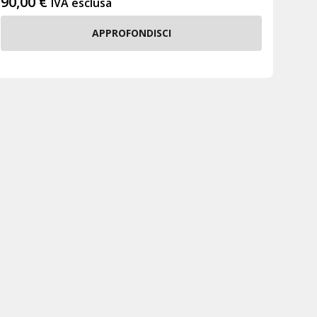
90,00
€
IVA esclusa
APPROFONDISCI