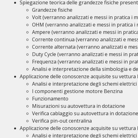
Spiegazione teorica delle grandezze fisiche presenti
Grandezze fisiche
Volt (verranno analizzati e messi in pratica i 
OHM (verranno analizzati e messi in pratica i
Ampere (verranno analizzati e messi in pratica
Corrente continua (verranno analizzati e messi
Corrente alternata (verranno analizzati e mess
Duty Cycle (verranno analizzati e messi in pra
Frequenza (verranno analizzati e messi in prat
Analisi e interpretazione della simbologia e dei 
Applicazione delle conoscenze acquisite su vettura
Analisi e interpretazione degli schemi elettrici
I componenti gestione motore Benzina
Funzionamento
Misurazioni su autovettura in dotazione
Verifica cablaggio su autovettura in dotazion
Verifica pin-out centralina
Applicazione delle conoscenze acquisite su vettura 
Analisi e interpretazione degli schemi elettrici