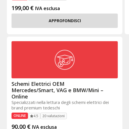
199,00
€
IVA esclusa
APPROFONDISCI
Schemi Elettrici OEM
Mercedes/Smart, VAG e BMW/Mini –
Online
Specializzati nella lettura degli schemi elettrici dei
brand premium tedeschi
ONLINE
20 valutazioni
4.5
90,00
€
IVA esclusa