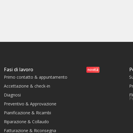
Fasi di lavoro
P
novità
Primo contatto & appuntamento
S
Accettazione & check-in
Pr
Diagnosi
Fl
P
Preventivo & Approvazione
Pianificazione & Ricambi
Riparazione & Collaudo
Fatturazione & Riconsegna