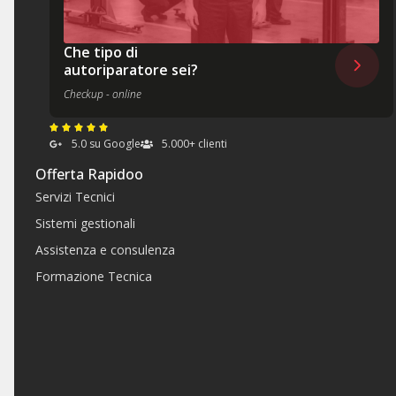
Che tipo di
autoriparatore sei?
Checkup - online
5.0 su Google
5.000+ clienti
Offerta Rapidoo
Servizi Tecnici
Sistemi gestionali
Assistenza e consulenza
Formazione Tecnica