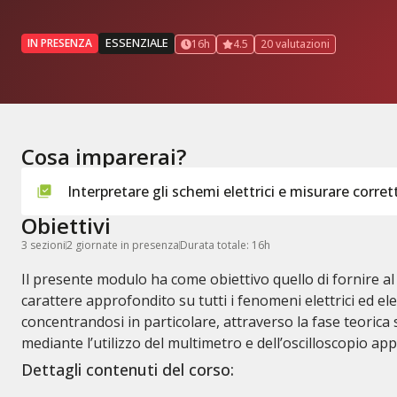
ESSENZIALE
IN PRESENZA
16h
4.5
20 valutazioni
Cosa imparerai?
Interpretare gli schemi elettrici e misurare corre
Obiettivi
3 sezioni
2 giornate in presenza
Durata totale: 16h
Il presente modulo ha come obiettivo quello di fornire al
carattere approfondito su tutti i fenomeni elettrici ed el
concentrandosi in particolare, attraverso la fase teorica
mediante l’utilizzo del multimetro e dell’oscilloscopio app
Dettagli contenuti del corso: