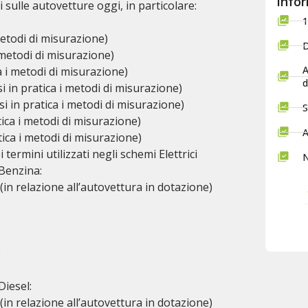
Infor
 sulle autovetture oggi, in particolare:
1
metodi di misurazione)
D
 metodi di misurazione)
A
 i metodi di misurazione)
d
 in pratica i metodi di misurazione)
i in pratica i metodi di misurazione)
S
tica i metodi di misurazione)
A
ica i metodi di misurazione)
termini utilizzati negli schemi Elettrici
N
 Benzina:
 (in relazione all’autovettura in dotazione)
e
Diesel:
 (in relazione all’autovettura in dotazione)