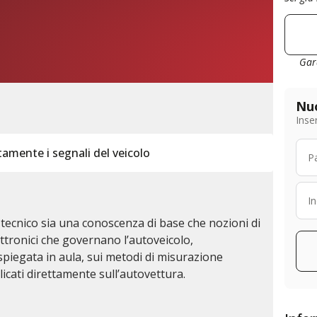
Gar
Nuo
Inser
ttamente i segnali del veicolo
 tecnico sia una conoscenza di base che nozioni di
ettronici che governano l’autoveicolo,
 spiegata in aula, sui metodi di misurazione
licati direttamente sull’autovettura.