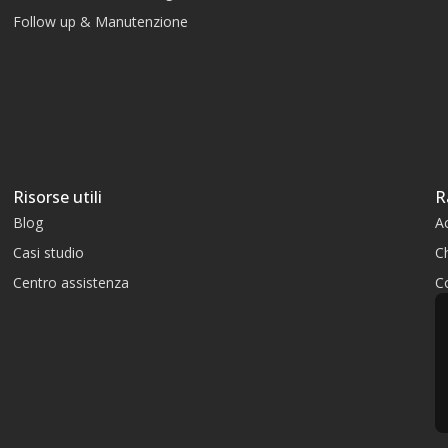
Follow up & Manutenzione
Risorse utili
R
Blog
A
Casi studio
C
Centro assistenza
Co