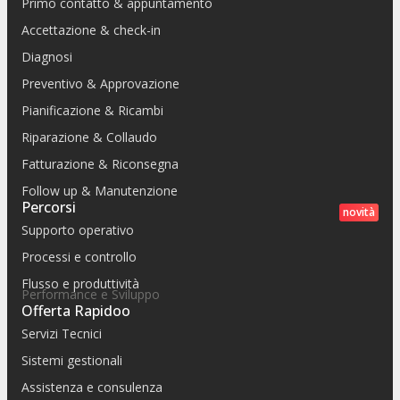
Primo contatto & appuntamento
Accettazione & check-in
Diagnosi
Preventivo & Approvazione
Pianificazione & Ricambi
Riparazione & Collaudo
Fatturazione & Riconsegna
Follow up & Manutenzione
Percorsi
novità
Supporto operativo
Processi e controllo
Flusso e produttività
Performance e Sviluppo
Offerta Rapidoo
Servizi Tecnici
Sistemi gestionali
Assistenza e consulenza