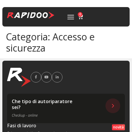
0
Categoria:
Accesso e
sicurezza
Che tipo di autoriparatore
sei?
Checkup - online
Fasi di lavoro
novità