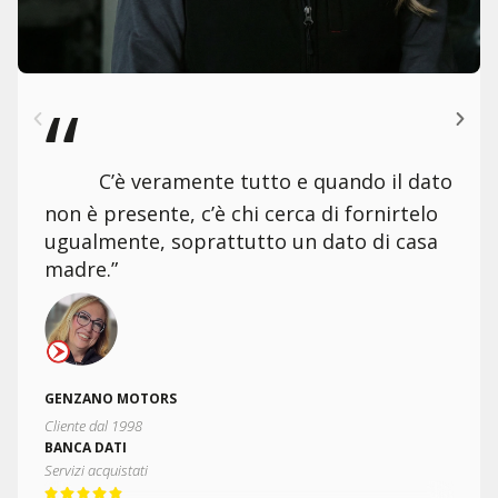
“
C’è veramente tutto e quando il dato
non è presente, c’è chi cerca di fornirtelo
ugualmente, soprattutto un dato di casa
madre.”
GENZANO MOTORS
Cliente dal 1998
BANCA DATI
Servizi acquistati