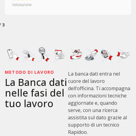
Valutazione
/
3
METODO DI LAVORO
La banca dati entra nel
La Banca dati
cuore del lavoro
dell’officina. Ti accompagna
nelle fasi del
con informazioni tecniche
tuo lavoro
aggiornate e, quando
serve, con una ricerca
assistita sul dato grazie al
supporto di un tecnico
Rapidoo.