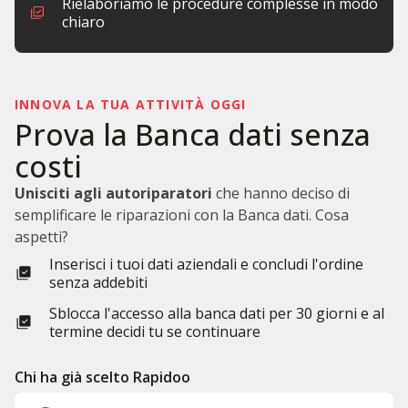
Rielaboriamo le procedure complesse in modo
chiaro
INNOVA LA TUA ATTIVITÀ OGGI​
Prova la Banca dati senza
costi​
Unisciti agli autoriparatori
che hanno deciso di
semplificare le riparazioni con la Banca dati. Cosa
aspetti?​
Inserisci i tuoi dati aziendali e concludi l'ordine
senza addebiti
Sblocca l'accesso alla banca dati per 30 giorni e al
termine decidi tu se continuare
Chi ha già scelto Rapidoo