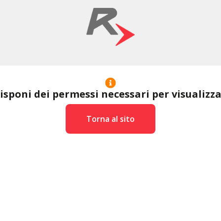
disponi dei permessi necessari per visualizz
Torna al sito